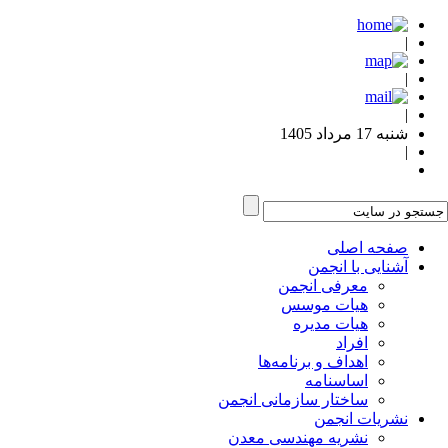
|
|
|
شنبه 17 مرداد 1405
|
صفحه اصلی
آشنایی با انجمن
معرفی انجمن
هیات موسس
هیات مدیره
افراد
اهداف و برنامه‌ها
اساسنامه
ساختار سازمانی انجمن
نشریات انجمن
نشریه مهندسی معدن