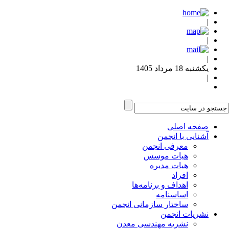
|
|
|
یکشنبه 18 مرداد 1405
|
صفحه اصلی
آشنایی با انجمن
معرفی انجمن
هیات موسس
هیات مدیره
افراد
اهداف و برنامه‌ها
اساسنامه
ساختار سازمانی انجمن
نشریات انجمن
نشریه مهندسی معدن