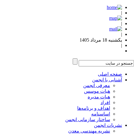
|
|
|
یکشنبه 18 مرداد 1405
|
صفحه اصلی
آشنایی با انجمن
معرفی انجمن
هیات موسس
هیات مدیره
افراد
اهداف و برنامه‌ها
اساسنامه
ساختار سازمانی انجمن
نشریات انجمن
نشریه مهندسی معدن