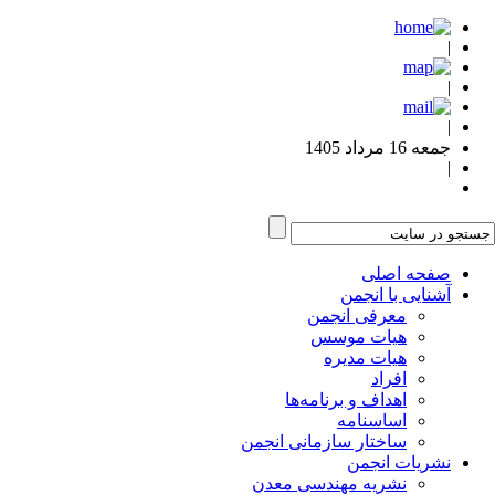
|
|
|
جمعه 16 مرداد 1405
|
صفحه اصلی
آشنایی با انجمن
معرفی انجمن
هیات موسس
هیات مدیره
افراد
اهداف و برنامه‌ها
اساسنامه
ساختار سازمانی انجمن
نشریات انجمن
نشریه مهندسی معدن