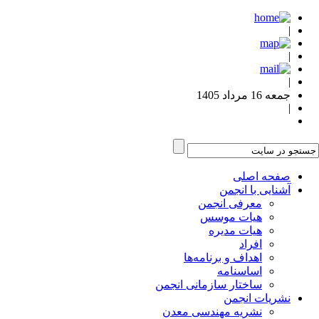
|
|
|
جمعه 16 مرداد 1405
|
صفحه اصلی
آشنایی با انجمن
معرفی انجمن
هیات موسس
هیات مدیره
افراد
اهداف و برنامه‌ها
اساسنامه
ساختار سازمانی انجمن
نشریات انجمن
نشریه مهندسی معدن