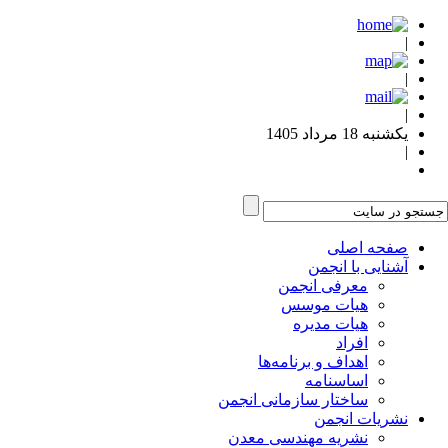
|
|
|
یکشنبه 18 مرداد 1405
|
صفحه اصلی
آشنایی با انجمن
معرفی انجمن
هیات موسس
هیات مدیره
افراد
اهداف و برنامه‌ها
اساسنامه
ساختار سازمانی انجمن
نشریات انجمن
نشریه مهندسی معدن